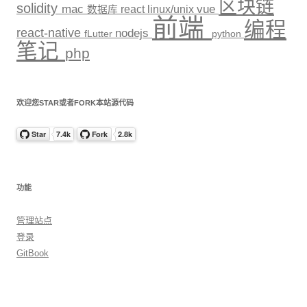
区块链
solidity
mac
react
linux/unix
vue
数据库
前端
编程
react-native
nodejs
fLutter
python
笔记
php
欢迎您STAR或者FORK本站源代码
功能
管理站点
登录
GitBook