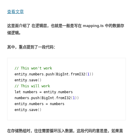
查看文章
这里面介绍了 在逻辑层，也就是一般是写在 mapping.ts 中的数据存
储逻辑。
其中，重点提到了一段代码：
// This won't work
entity
.
numbers
.
push
(
BigInt
.
fromI32
(
1
))
entity
.
save
()
// This will work
let
numbers
=
entity
.
numbers
numbers
.
push
(
BigInt
.
fromI32
(
1
))
entity
.
numbers
=
numbers
entity
.
save
()
在存储熟组时，往往需要循环压入数据，这段代码的意思是，如果直