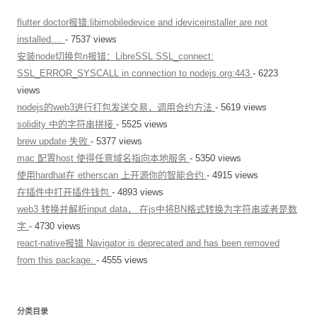
flutter doctor报错:libimobiledevice and ideviceinstaller are not
installed....
- 7537 views
安装node切换包n报错：LibreSSL SSL_connect:
SSL_ERROR_SYSCALL in connection to nodejs.org:443
- 6223
views
nodejs的web3进行打包发送交易，调用合约方法
- 5619 views
solidity 中的字符串拼接
- 5525 views
brew update 失败
- 5377 views
mac 配置host 使得任意域名指向本地服务
- 5350 views
使用hardhat在 etherscan 上开源你的智能合约
- 4915 views
在插件中打开插件钱包
- 4893 views
web3 转换并解析input data， 在js中将BN格式转换为字符串或者是数
字
- 4730 views
react-native报错 Navigator is deprecated and has been removed
from this package.
- 4555 views
分类目录