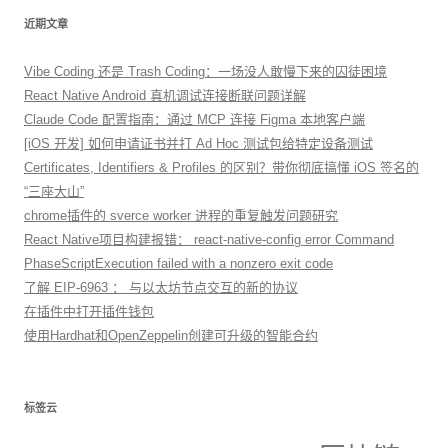
近期文章
Vibe Coding 还是 Trash Coding：一场没人敢慢下来的囚徒困境
React Native Android 真机调试连接断联问题详解
Claude Code 配置指南：通过 MCP 连接 Figma 本地客户端
[iOS 开发] 如何申请证书并打 Ad Hoc 测试包给特定设备测试
Certificates, Identifiers & Profiles 的区别？带你彻底搞懂 iOS 签名的
“三座大山”
chrome插件的 sverce worker 进程的重复触发问题研究
React Native项目构建报错： react-native-config error Command
PhaseScriptExecution failed with a nonzero exit code
了解 EIP-6963 ： 与以太坊节点交互的新的协议
在插件中打开插件钱包
使用Hardhat和OpenZeppelin创建可升级的智能合约
标签云