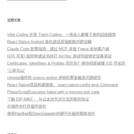
近期文章
Vibe Coding 还是 Trash Coding：一场没人敢慢下来的囚徒困境
React Native Android 真机调试连接断联问题详解
Claude Code 配置指南：通过 MCP 连接 Figma 本地客户端
[iOS 开发] 如何申请证书并打 Ad Hoc 测试包给特定设备测试
Certificates, Identifiers & Profiles 的区别？带你彻底搞懂 iOS 签名的
“三座大山”
chrome插件的 sverce worker 进程的重复触发问题研究
React Native项目构建报错： react-native-config error Command
PhaseScriptExecution failed with a nonzero exit code
了解 EIP-6963 ： 与以太坊节点交互的新的协议
在插件中打开插件钱包
使用Hardhat和OpenZeppelin创建可升级的智能合约