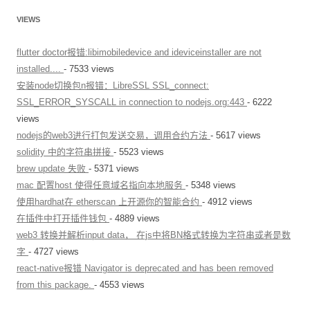
VIEWS
flutter doctor报错:libimobiledevice and ideviceinstaller are not
installed....
- 7533 views
安装node切换包n报错：LibreSSL SSL_connect:
SSL_ERROR_SYSCALL in connection to nodejs.org:443
- 6222
views
nodejs的web3进行打包发送交易，调用合约方法
- 5617 views
solidity 中的字符串拼接
- 5523 views
brew update 失败
- 5371 views
mac 配置host 使得任意域名指向本地服务
- 5348 views
使用hardhat在 etherscan 上开源你的智能合约
- 4912 views
在插件中打开插件钱包
- 4889 views
web3 转换并解析input data， 在js中将BN格式转换为字符串或者是数
字
- 4727 views
react-native报错 Navigator is deprecated and has been removed
from this package.
- 4553 views