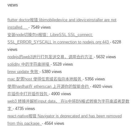
VIEWS
flutter doctor报错:libimobiledevice and ideviceinstaller are not
installed....
- 7549 views
安装node切换包n报错：LibreSSL SSL_connect:
SSL_ERROR_SYSCALL in connection to nodejs.org:443
- 6228
views
nodejs的web3进行打包发送交易，调用合约方法
- 5632 views
solidity 中的字符串拼接
- 5528 views
brew update 失败
- 5380 views
mac 配置host 使得任意域名指向本地服务
- 5356 views
使用hardhat在 etherscan 上开源你的智能合约
- 4920 views
在插件中打开插件钱包
- 4900 views
web3 转换并解析input data， 在js中将BN格式转换为字符串或者是数
字
- 4735 views
react-native报错 Navigator is deprecated and has been removed
from this package.
- 4564 views