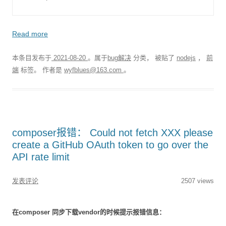
Read more
本条目发布于
2021-08-20
。属于
bug解决
分类， 被贴了
nodejs
，
前
端
标签。
作者是
wyfblues@163.com
。
composer报错： Could not fetch XXX please
create a GitHub OAuth token to go over the
API rate limit
发表评论
2507 views
在composer 同步下载vendor的时候提示报错信息：