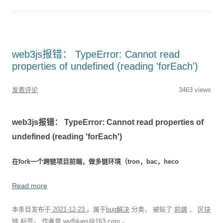
web3js报错： TypeError: Cannot read
properties of undefined (reading 'forEach')
发表评论
3463 views
web3js报错： TypeError: Cannot read properties of
undefined (reading 'forEach')
在fork一个跨链项目前端，做多链环境（tron，bac，heco
Read more
本条目发布于
2021-12-23
。属于
bug解决
分类， 被贴了
前端
，
区块
链
标签。
作者是
wyfblues@163.com
。