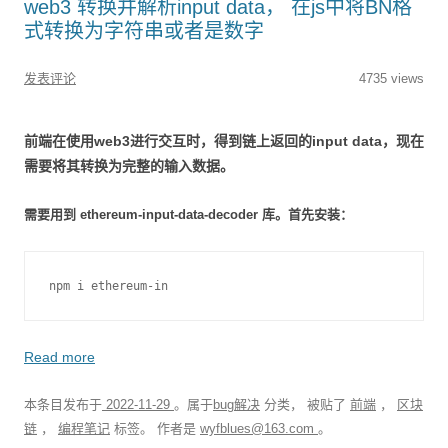
web3 转换并解析input data， 在js中将BN格
式转换为字符串或者是数字
发表评论
4735 views
前端在使用web3进行交互时，得到链上返回的input data，现在
需要将其转换为完整的输入数据。
需要用到 ethereum-input-data-decoder 库。首先安装：
npm i ethereum-in
Read more
本条目发布于
2022-11-29
。属于
bug解决
分类， 被贴了
前端
，
区块
链
，
编程笔记
标签。
作者是
wyfblues@163.com
。