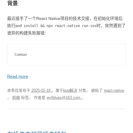
背景
最近接手了一个React Native项目的技术交接，在初始化环境后
执行
时，突然遇到了
pod install && npx react-native run-ios
诡异的构建失败报错：
Comman
Read more
本条目发布于
2025-02-18
。属于
bug解决
分类， 被贴了
react-native
，
前端
标签。
作者是
wyfblues@163.com
。