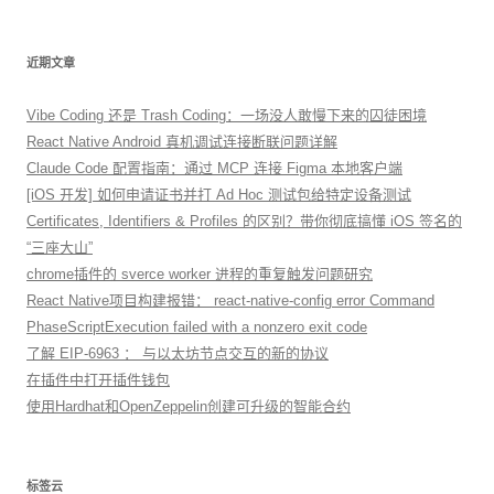
近期文章
Vibe Coding 还是 Trash Coding：一场没人敢慢下来的囚徒困境
React Native Android 真机调试连接断联问题详解
Claude Code 配置指南：通过 MCP 连接 Figma 本地客户端
[iOS 开发] 如何申请证书并打 Ad Hoc 测试包给特定设备测试
Certificates, Identifiers & Profiles 的区别？带你彻底搞懂 iOS 签名的
“三座大山”
chrome插件的 sverce worker 进程的重复触发问题研究
React Native项目构建报错： react-native-config error Command
PhaseScriptExecution failed with a nonzero exit code
了解 EIP-6963 ： 与以太坊节点交互的新的协议
在插件中打开插件钱包
使用Hardhat和OpenZeppelin创建可升级的智能合约
标签云