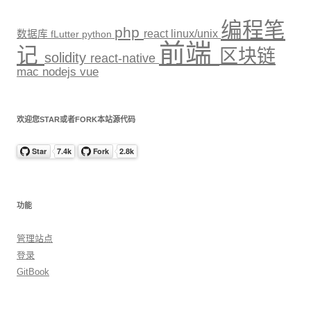
编程笔
php
react
linux/unix
数据库
fLutter
python
前端
记
区块链
solidity
react-native
mac
nodejs
vue
欢迎您STAR或者FORK本站源代码
功能
管理站点
登录
GitBook