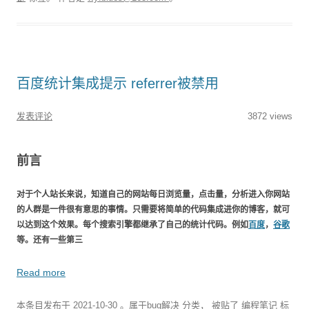
百度统计集成提示 referrer被禁用
发表评论
3872 views
前言
对于个人站长来说，知道自己的网站每日浏览量，点击量，分析进入你网站
的人群是一件很有意思的事情。只需要将简单的代码集成进你的博客，就可
以达到这个效果。每个搜索引擎都继承了自己的统计代码。例如
百度
，
谷歌
等。还有一些第三
Read more
本条目发布于
2021-10-30
。属于
bug解决
分类， 被贴了
编程笔记
标