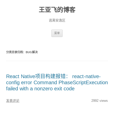
王亚飞的博客
逃离安逸区
跳
菜单
至
正
文
分类目录归档：
BUG解决
React Native项目构建报错： react-native-
config error Command PhaseScriptExecution
failed with a nonzero exit code
发表评论
2992 views