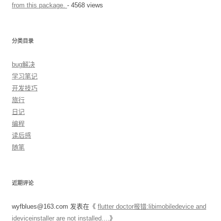
from this package.
- 4568 views
分类目录
bug解决
学习笔记
开发技巧
旅行
日记
编程
读后感
随笔
近期评论
wyfblues@163.com
发表在《
flutter doctor报错:libimobiledevice and
ideviceinstaller are not installed....
》