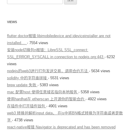
索
：
VIEWS
flutter doctor报错:libimobiledevice and ideviceinstaller are not
installed....
- 7554 views
安装node切换包n报错：LibreSSL SSL_connect:
SSL_ERROR_SYSCALL in connection to nodejs.org:443
- 6232
views
nodejs的web3进行打包发送交易，调用合约方法
- 5634 views
solidity 中的字符串拼接
- 5531 views
brew update 失败
- 5383 views
mac 配置host 使得任意域名指向本地服务
- 5358 views
使用hardhat在 etherscan 上开源你的智能合约
- 4922 views
在插件中打开插件钱包
- 4901 views
web3 转换并解析input data， 在js中将BN格式转换为字符串或者是数
字
- 4738 views
react-native报错 Navigator is deprecated and has been removed