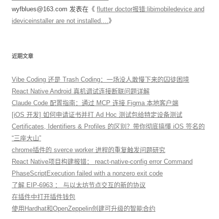
wyfblues@163.com
发表在《
flutter doctor报错:libimobiledevice and
ideviceinstaller are not installed....
》
近期文章
Vibe Coding 还是 Trash Coding：一场没人敢慢下来的囚徒困境
React Native Android 真机调试连接断联问题详解
Claude Code 配置指南：通过 MCP 连接 Figma 本地客户端
[iOS 开发] 如何申请证书并打 Ad Hoc 测试包给特定设备测试
Certificates, Identifiers & Profiles 的区别？带你彻底搞懂 iOS 签名的
“三座大山”
chrome插件的 sverce worker 进程的重复触发问题研究
React Native项目构建报错： react-native-config error Command
PhaseScriptExecution failed with a nonzero exit code
了解 EIP-6963 ： 与以太坊节点交互的新的协议
在插件中打开插件钱包
使用Hardhat和OpenZeppelin创建可升级的智能合约