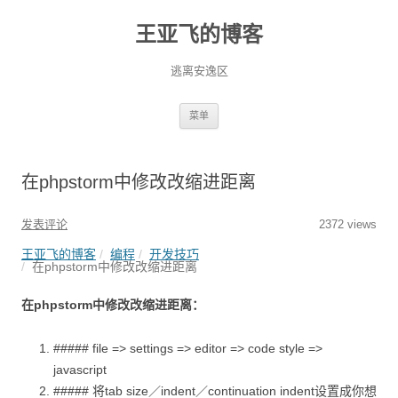
王亚飞的博客
逃离安逸区
跳
菜单
至
正
文
在phpstorm中修改改缩进距离
发表评论
2372 views
王亚飞的博客
编程
开发技巧
在phpstorm中修改改缩进距离
在phpstorm中修改改缩进距离：
##### file => settings => editor => code style =>
javascript
##### 将tab size／indent／continuation indent设置成你想