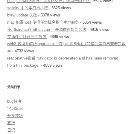
nodejs的web3进行打包发送交易，调用合约方法
- 5624 views
solidity 中的字符串拼接
- 5525 views
brew update 失败
- 5378 views
mac 配置host 使得任意域名指向本地服务
- 5354 views
使用hardhat在 etherscan 上开源你的智能合约
- 4916 views
在插件中打开插件钱包
- 4896 views
web3 转换并解析input data， 在js中将BN格式转换为字符串或者是数
字
- 4732 views
react-native报错 Navigator is deprecated and has been removed
from this package.
- 4559 views
分类目录
bug解决
学习笔记
开发技巧
旅行
日记