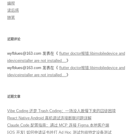
编程
读后感
随笔
近期评论
wyfblues@163.com
发表在《
flutter doctor报错:libimobiledevice and
ideviceinstaller are not installed....
》
wyfblues@163.com
发表在《
flutter doctor报错:libimobiledevice and
ideviceinstaller are not installed....
》
近期文章
Vibe Coding 还是 Trash Coding：一场没人敢慢下来的囚徒困境
React Native Android 真机调试连接断联问题详解
Claude Code 配置指南：通过 MCP 连接 Figma 本地客户端
[iOS 开发] 如何申请证书并打 Ad Hoc 测试包给特定设备测试