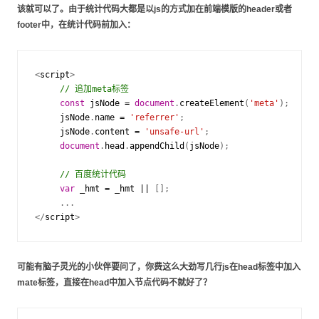
该就可以了。由于统计代码大都是以js的方式加在前端模版的header或者
footer中，在统计代码前加入：
<
script
>
// 追加meta标签
const
jsNode
=
document
.
createElement
(
'meta'
);
jsNode
.
name
=
'referrer'
;
jsNode
.
content
=
'unsafe-url'
;
document
.
head
.
appendChild
(
jsNode
);
// 百度统计代码
var
_hmt
=
_hmt
||
[];
...
</
script
>
可能有脑子灵光的小伙伴要问了，你费这么大劲写几行js在head标签中加入
mate标签，直接在head中加入节点代码不就好了？