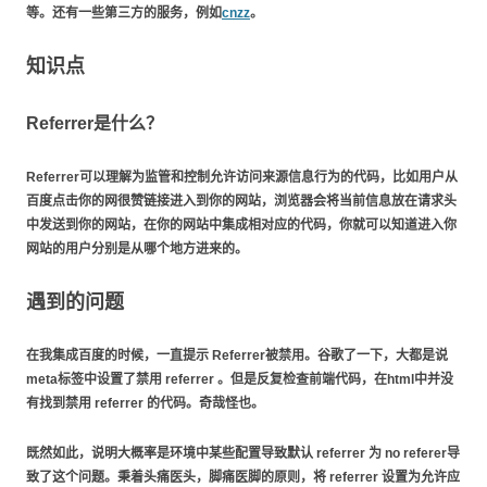
等。还有一些第三方的服务，例如
cnzz
。
知识点
Referrer是什么？
Referrer可以理解为监管和控制允许访问来源信息行为的代码，比如用户从
百度点击你的网很赞链接进入到你的网站，浏览器会将当前信息放在请求头
中发送到你的网站，在你的网站中集成相对应的代码，你就可以知道进入你
网站的用户分别是从哪个地方进来的。
遇到的问题
在我集成百度的时候，一直提示 Referrer被禁用。谷歌了一下，大都是说
meta标签中设置了禁用 referrer 。但是反复检查前端代码，在html中并没
有找到禁用 referrer 的代码。奇哉怪也。
既然如此，说明大概率是环境中某些配置导致默认 referrer 为 no referer导
致了这个问题。秉着头痛医头，脚痛医脚的原则，将 referrer 设置为允许应