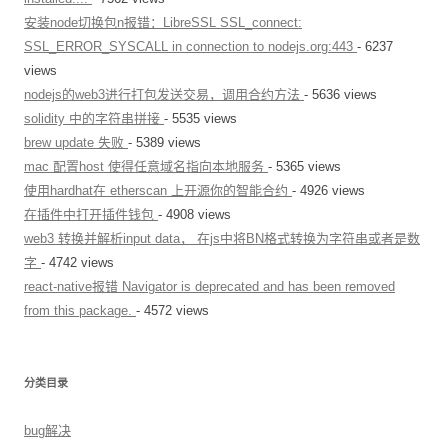
安装node切换包n报错：LibreSSL SSL_connect:
SSL_ERROR_SYSCALL in connection to nodejs.org:443
- 6237
views
nodejs的web3进行打包发送交易，调用合约方法
- 5636 views
solidity 中的字符串拼接
- 5535 views
brew update 失败
- 5389 views
mac 配置host 使得任意域名指向本地服务
- 5365 views
使用hardhat在 etherscan 上开源你的智能合约
- 4926 views
在插件中打开插件钱包
- 4908 views
web3 转换并解析input data， 在js中将BN格式转换为字符串或者是数
字
- 4742 views
react-native报错 Navigator is deprecated and has been removed
from this package.
- 4572 views
分类目录
bug解决