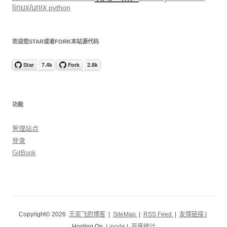
linux/unix
python
欢迎您STAR或者FORK本站源代码
功能
管理站点
登录
GitBook
Copyright© 2026
王亚飞的博客
|
SiteMap
|
RSS Feed
|
友情链接
|
Hosting On
Linode
|
百度统计